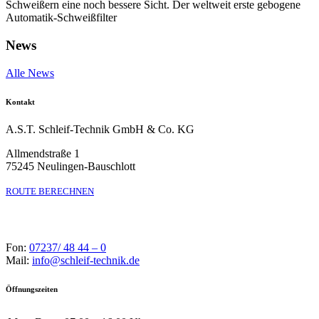
Schweißern eine noch bessere Sicht. Der weltweit erste gebogene
Automatik-Schweißfilter
News
Alle News
Kontakt
A.S.T. Schleif-Technik GmbH & Co. KG
Allmendstraße 1
75245 Neulingen-Bauschlott
ROUTE BERECHNEN
Fon:
07237/ 48 44 – 0
Mail:
info@schleif-technik.de
Öffnungszeiten