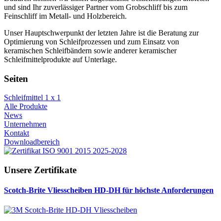
und sind Ihr zuverlässiger Partner vom Grobschliff bis zum
Feinschliff im Metall- und Holz­bereich.
Unser Hauptschwerpunkt der letzten Jahre ist die Beratung zur
Optimierung von Schleifprozessen und zum Einsatz von
keramischen Schleifbändern sowie anderer keramischer
Schleifmittelprodukte auf Unterlage.
Seiten
Schleifmittel 1 x 1
Alle Produkte
News
Unternehmen
Kontakt
Downloadbereich
Unsere Zertifikate
Scotch-Brite Vliesscheiben HD-DH für höchste Anforderungen