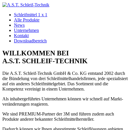
Schleifmittel 1 x 1
Alle Produkte
News
Unternehmen
Kontakt
Downloadbereich
WILLKOMMEN BEI
A.S.T. SCHLEIF-TECHNIK
Die A.S.T. Schleif-Technik GmbH & Co. KG entstand 2002 durch
die Bündelung von drei Schleifmittel­handels­firmen, jede spezialisiert
auf ein anderes Schleifmittel­gebiet. Das Sortiment und die
Kompetenz vereinigt in einem Unternehmen.
Als inhabergeführtes Unternehmen können wir schnell auf Markt­
veränderungen reagieren.
Wir sind PREMIUM-Partner der 3M und führen zudem auch
Produkte anderer bekannter Schleifmittelhersteller.
Dadurch können wir Ihnen abgestimmte Schleif­lösungen anbieten